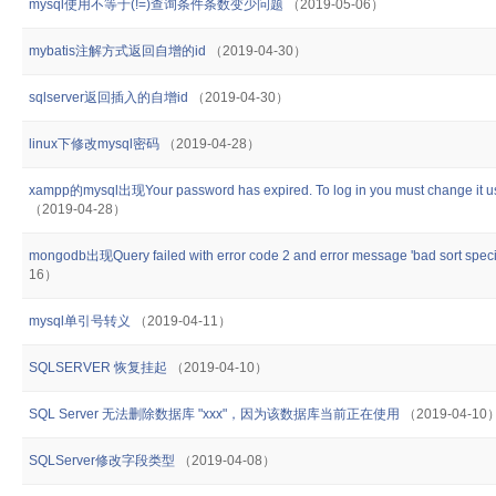
mysql使用不等于(!=)查询条件条数变少问题
（2019-05-06）
mybatis注解方式返回自增的id
（2019-04-30）
sqlserver返回插入的自增id
（2019-04-30）
linux下修改mysql密码
（2019-04-28）
xampp的mysql出现Your password has expired. To log in you must change it usin
（2019-04-28）
mongodb出现Query failed with error code 2 and error message 'bad sort specif
16）
mysql单引号转义
（2019-04-11）
SQLSERVER 恢复挂起
（2019-04-10）
SQL Server 无法删除数据库 "xxx"，因为该数据库当前正在使用
（2019-04-10
SQLServer修改字段类型
（2019-04-08）