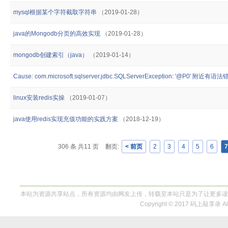
mysql根据某个字符截取字符串
（2019-01-28）
java的Mongodb分页的高效实现
（2019-01-28）
mongodb创建索引（java）
（2019-01-14）
Cause: com.microsoft.sqlserver.jdbc.SQLServerException: '@P0' 附近有
linux安装redis实操
（2019-01-07）
java使用redis实现充值功能的实践方案
（2018-12-19）
306 条 共11 页
翻页:
< 前页
2
3
4
5
6
7
本站为资源共享站点，所有资源均由网友上传，转载至本站只是为了让更多读
Copyright © 2017 码上敲享录 All 