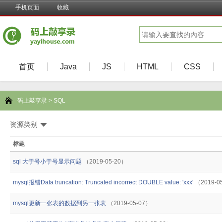
手机页面
收藏
首页
Java
JS
HTML
CSS
码上敲享录
>
SQL
资源类别
标题
sql 大于号小于号显示问题
（2019-05-20）
mysql报错Data truncation: Truncated incorrect DOUBLE value: 'xxx'
（2019-0
mysql更新一张表的数据到另一张表
（2019-05-07）