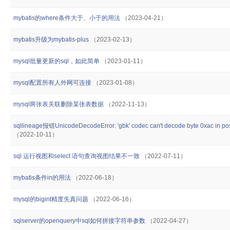
mybatis的where条件大于、小于的用法
（2023-04-21）
mybatis升级为mybatis-plus
（2023-02-13）
mysql批量更新的sql，如此简单
（2023-01-11）
mysql配置所有人外网可连接
（2023-01-08）
mysql两张表关联删除某张表数据
（2022-11-13）
sqllineage报错UnicodeDecodeError: 'gbk' codec can't decode byte 0xac in posit
（2022-10-11）
sql 运行视图和select 语句查询视图结果不一致
（2022-07-11）
mybatis条件in的用法
（2022-06-18）
mysql的bigint精度失真问题
（2022-06-16）
sqlserver的openquery中sql如何拼接字符串参数
（2022-04-27）