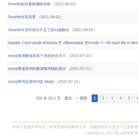
Smartbi如何重新编辑表格
（2021-08-02）
Smartbi分页设置
（2021-08-02）
Smartbi分页时表头不见了的问题解决
（2021-08-02）
mysqld: Can't create directory 'D: oft\xxx\data\' (Errcode: 2 - No such file or dire
mysql查询数据库各个表的内存大小
（2021-07-23）
mysql事项查询时数据顺序随机显示
（2021-07-22）
mysql查询设置的SQL Mode
（2021-07-22）
306 条 共11 页
翻页:
< 前页
1
2
3
4
5
本站为资源共享站点，所有资源均由网友上传，转载至本站只是为了让更多读
Copyright © 2017 码上敲享录 All 