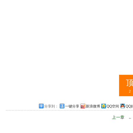
2
分享到：
一键分享
新浪微博
QQ空间
QQ
上一章
←