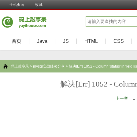
手机页面
收藏
首页
Java
JS
HTML
CSS
码上敲享录
>
mysql实战经验分享
> 解决[Err] 1052 - Column 'status' in field li
解决[Err] 1052 - Column 's
上一章
←