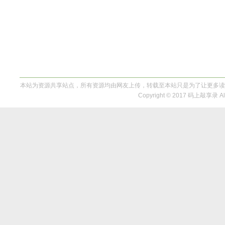
本站为资源共享站点，所有资源均由网友上传，转载至本站只是为了让更多读
Copyright © 2017 码上敲享录 All 