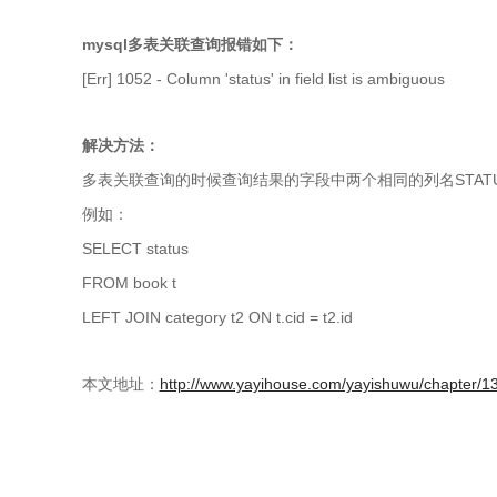
mysql多表关联查询报错如下：
[Err] 1052 - Column 'status' in field list is ambiguous
解决方法：
多表关联查询的时候查询结果的字段中两个相同的列名STA
例如：
SELECT status
FROM book t
LEFT JOIN category t2 ON t.cid = t2.id
本文地址：
http://www.yayihouse.com/yayishuwu/chapter/1