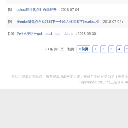
[8]
select获得焦点时自动展开
（2018-07-04）
[9]
按enter键焦点自动跳到下一个输入框或者下拉select框
（2018-07-04）
[10]
为什么要区分get、post、put、delete
（2018-05-30）
73 条 共8 页
翻页:
< 前页
1
2
3
4
本站为资源共享站点，所有资源均由网友上传，转载至本站只是为了让更多读
Copyright © 2017 码上敲享录 All 