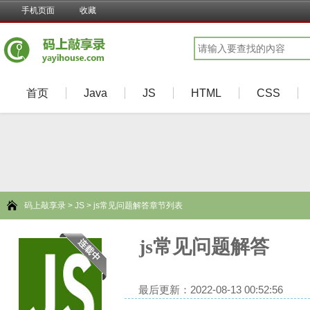
手机页面
收藏
首页
Java
JS
HTML
CSS
码上敲享录
>
JS
> js常见问题解答章节列表
js常见问题解答
最后更新：2022-08-13 00:52:56