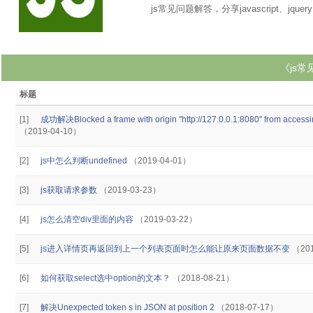
js常见问题解答，分享javascript、jquer
《js
标题
[1]
成功解决Blocked a frame with origin "http://127.0.0.1:8080" from accessin
（2019-04-10）
[2]
js中怎么判断undefined
（2019-04-01）
[3]
js获取请求参数
（2019-03-23）
[4]
js怎么清空div里面的内容
（2019-03-22）
[5]
js进入详情页再返回到上一个列表页面时怎么能让原来页面数据不变
（201
[6]
如何获取select选中option的文本？
（2018-08-21）
[7]
解决Unexpected token s in JSON at position 2
（2018-07-17）