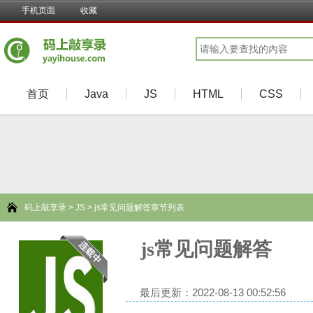
手机页面
收藏
首页
Java
JS
HTML
CSS
码上敲享录
>
JS
> js常见问题解答章节列表
js常见问题解答
最后更新：2022-08-13 00:52:56