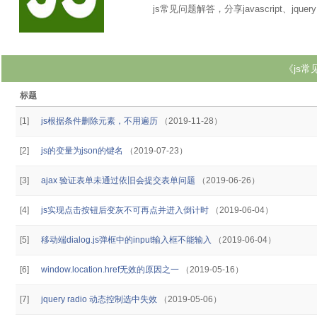
js常见问题解答，分享javascript、jquer
《js
标题
[1]
js根据条件删除元素，不用遍历
（2019-11-28）
[2]
js的变量为json的键名
（2019-07-23）
[3]
ajax 验证表单未通过依旧会提交表单问题
（2019-06-26）
[4]
js实现点击按钮后变灰不可再点并进入倒计时
（2019-06-04）
[5]
移动端dialog.js弹框中的input输入框不能输入
（2019-06-04）
[6]
window.location.href无效的原因之一
（2019-05-16）
[7]
jquery radio 动态控制选中失效
（2019-05-06）