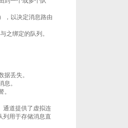
由到一个或多个队
ey），以决定消息路由
个与之绑定的队列。
数据丢失。
消息。
警。
。通道提供了虚拟连
队列用于存储消息直