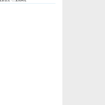
度新首页
复制网址