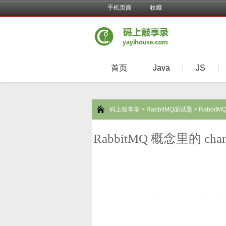
手机页面
收藏
首页
Java
JS
码上敲享录
>
RabbitMQ面试题
> Rabbi
RabbitMQ 概念里的 c