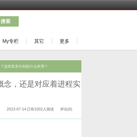
搜索
My专栏
其它
更多
着进程实体？这些东东分别起什么作用？
东东是逻辑概念，还是对应着进程实
2023-07-14
已有1002人阅读
评论(0)