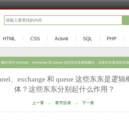
HTML
CSS
Activiti
SQL
PHP
tMQ 概念里的 channel、exchange 和 queue 这些东东是逻辑概念，还是对应
hannel、exchange 和 queue 这些
体？这些东东分别起什么作用？
上一章
章节目录
下一章
←
→