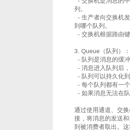
- 交换机是消息的
列。
- 生产者向交换机发
到哪个队列。
- 交换机根据路由键
3. Queue（队列）
- 队列是消息的缓
- 消息进入队列后
- 队列可以持久化
- 每个队列都有一
- 如果消息无法在
通过使用通道、交换
接，将消息的发送和
到被消费者取出。这