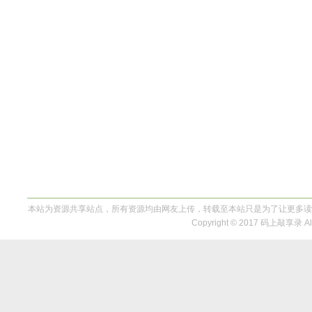
本站为资源共享站点，所有资源均由网友上传，转载至本站只是为了让更多读
Copyright © 2017 码上敲享录 All 