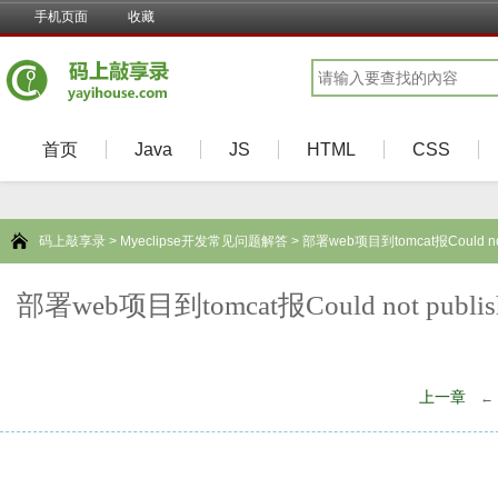
手机页面
收藏
首页
Java
JS
HTML
CSS
码上敲享录
>
Myeclipse开发常见问题解答
> 部署web项目到tomcat报Could not 
部署web项目到tomcat报Could not publish
上一章
←