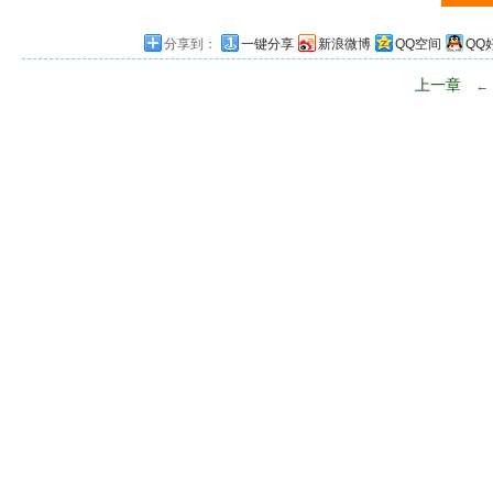
分享到：
一键分享
新浪微博
QQ空间
QQ
上一章
←