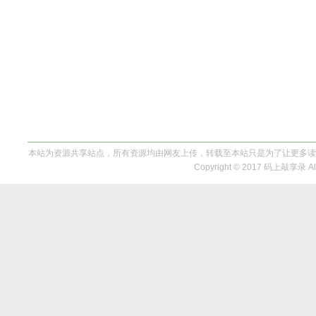
本站为资源共享站点，所有资源均由网友上传，转载至本站只是为了让更多读
Copyright © 2017 码上敲享录 All 