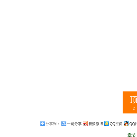
2
分享到：
一键分享
新浪微博
QQ空间
QQ
章节