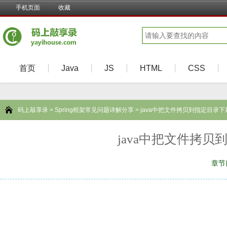
手机页面
收藏
首页
Java
JS
HTML
CSS
码上敲享录
>
Spring框架常见问题详解分享
> java中把文件拷贝到指定目录
java中把文件拷
章节