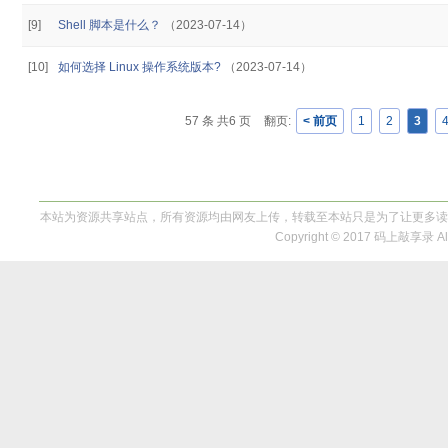
[9]
Shell 脚本是什么？
（2023-07-14）
[10]
如何选择 Linux 操作系统版本?
（2023-07-14）
57 条 共6 页
翻页:
< 前页
1
2
3
本站为资源共享站点，所有资源均由网友上传，转载至本站只是为了让更多读
Copyright © 2017 码上敲享录 All 