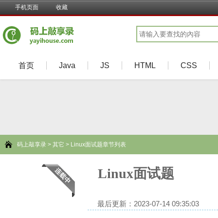
手机页面
收藏
首页
Java
JS
HTML
CSS
码上敲享录
>
其它
> Linux面试题章节列表
Linux面试题
最后更新：2023-07-14 09:35:03