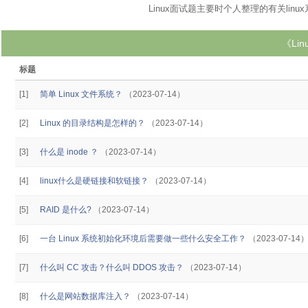
Linux面试题主要时个人整理的有关lin
《Li
标题
[1]
简单 Linux 文件系统？
（2023-07-14）
[2]
Linux 的目录结构是怎样的？
（2023-07-14）
[3]
什么是 inode ？
（2023-07-14）
[4]
linux什么是硬链接和软链接？
（2023-07-14）
[5]
RAID 是什么?
（2023-07-14）
[6]
一台 Linux 系统初始化环境后需要做一些什么安全工作？
（2023-07-14
[7]
什么叫 CC 攻击？什么叫 DDOS 攻击？
（2023-07-14）
[8]
什么是网站数据库注入？
（2023-07-14）