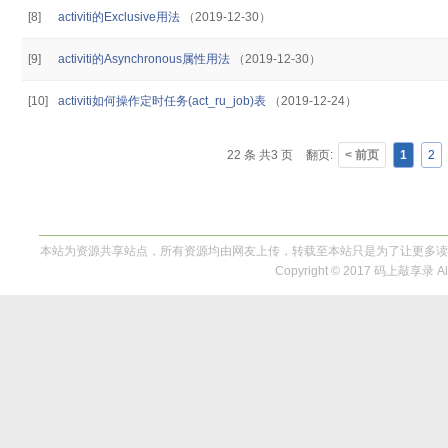
[8]
activiti的Exclusive用法
（2019-12-30）
[9]
activiti的Asynchronous属性用法
（2019-12-30）
[10]
activiti如何操作定时任务(act_ru_job)表
（2019-12-24）
22 条 共3 页
翻页:
< 前页
1
2
本站为资源共享站点，所有资源均由网友上传，转载至本站只是为了让更多读
Copyright © 2017 码上敲享录 All 