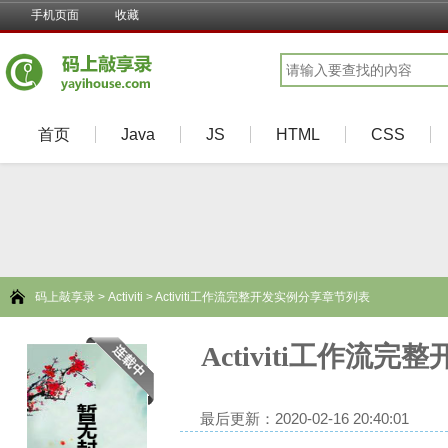
手机页面
收藏
首页
Java
JS
HTML
CSS
码上敲享录
>
Activiti
> Activiti工作流完整开发实例分享章节列表
Activiti工作流
最后更新：2020-02-16 20:40:01