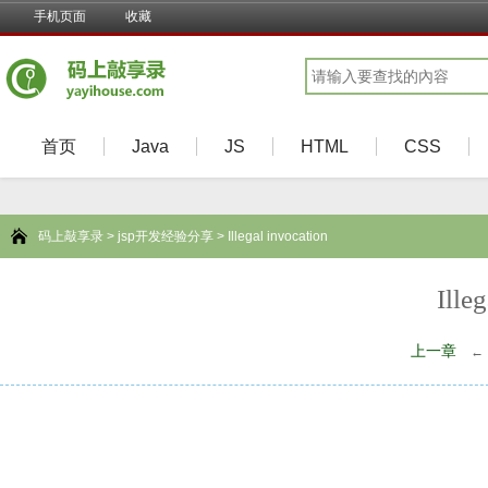
手机页面
收藏
首页
Java
JS
HTML
CSS
码上敲享录
>
jsp开发经验分享
> Illegal invocation
Ille
上一章
←