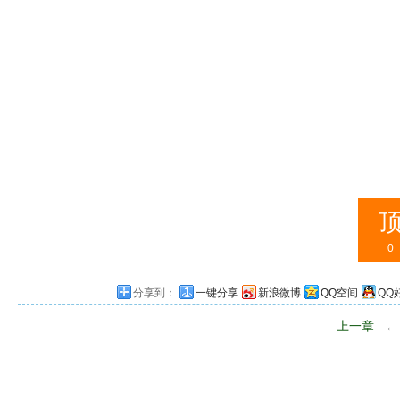
0
分享到：
一键分享
新浪微博
QQ空间
QQ
上一章
←