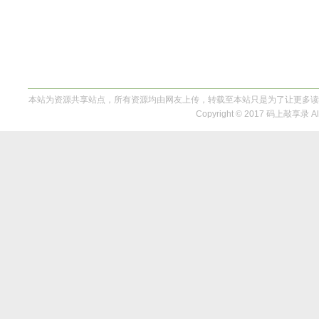
本站为资源共享站点，所有资源均由网友上传，转载至本站只是为了让更多读
Copyright © 2017 码上敲享录 All 