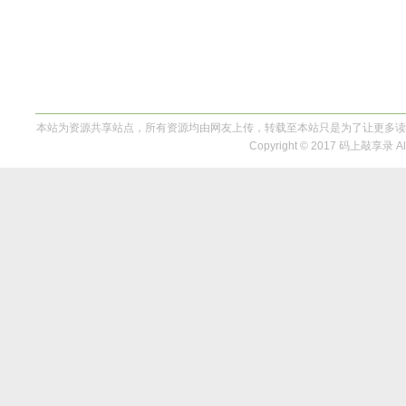
本站为资源共享站点，所有资源均由网友上传，转载至本站只是为了让更多读
Copyright © 2017 码上敲享录 All 