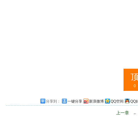
0
分享到：
一键分享
新浪微博
QQ空间
QQ
上一章
←