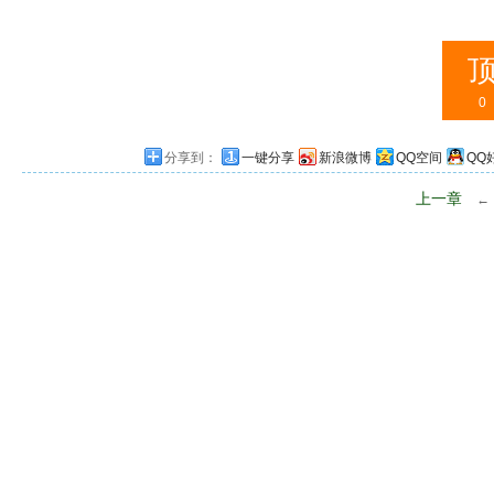
0
分享到：
一键分享
新浪微博
QQ空间
QQ
上一章
←