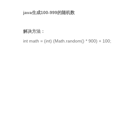
java生成100-999的随机数
解决方法：
int math = (int) (Math.random() * 900) + 100;