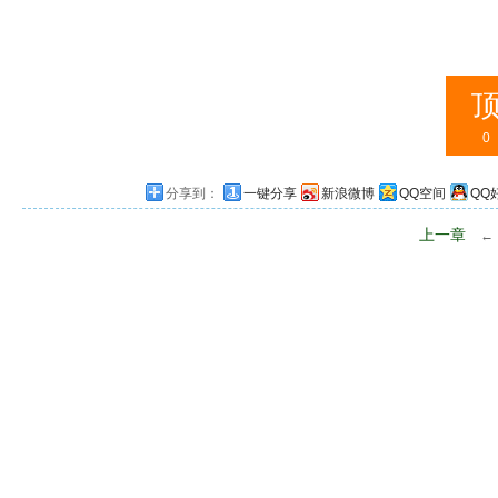
0
分享到：
一键分享
新浪微博
QQ空间
QQ
上一章
←