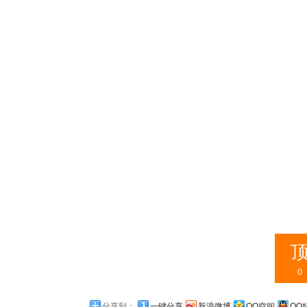
0
分享到：
一键分享
新浪微博
QQ空间
QQ