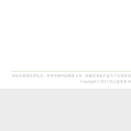
本站为资源共享站点，所有资源均由网友上传，转载至本站只是为了让更多读
Copyright © 2017 码上敲享录 All 