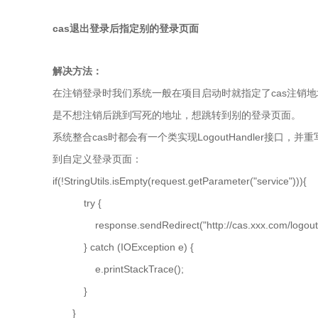
cas退出登录后指定别的登录页面
解决方法：
在注销登录时我们系统一般在项目启动时就指定了cas注销
是不想注销后跳到写死的地址，想跳转到别的登录页面。
系统整合cas时都会有一个类实现LogoutHandler接口，并
到自定义登录页面：
if(!StringUtils.isEmpty(request.getParameter("service"))){
try {
response.sendRedirect("http://cas.xxx.com/logout?ser
} catch (IOException e) {
e.printStackTrace();
}
}