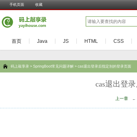
手机页面
收藏
首页
Java
JS
HTML
CSS
码上敲享录
>
SpringBoot常见问题详解
> cas退出登录后指定别的登录页面
cas退出登
上一章
←