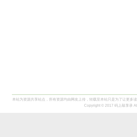
本站为资源共享站点，所有资源均由网友上传，转载至本站只是为了让更多读
Copyright © 2017 码上敲享录 All 