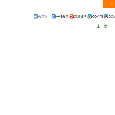
0
分享到：
一键分享
新浪微博
QQ空间
QQ
上一章
←