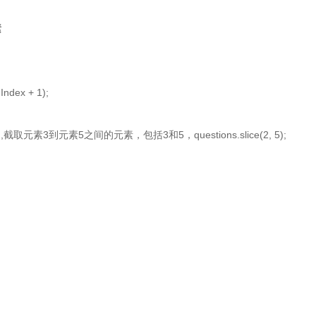
素
dIndex + 1);
5,6],截取元素3到元素5之间的元素，包括3和5，questions.slice(2, 5);