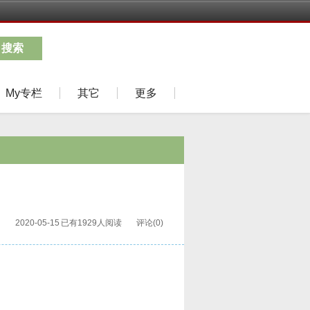
搜索
My专栏
其它
更多
2020-05-15
已有1929人阅读
评论(0)