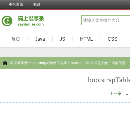
手机页面
收藏
首页
Java
JS
HTML
CSS
码上敲享录
>
bootstrap简单例子分享
> bootstrapTable只初始化一次的问题
bootstra
上一章
←