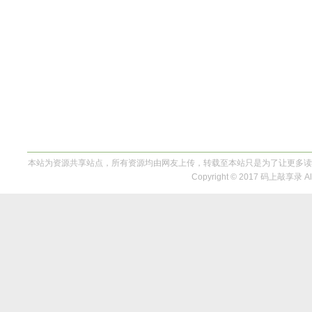
本站为资源共享站点，所有资源均由网友上传，转载至本站只是为了让更多读
Copyright © 2017 码上敲享录 All 