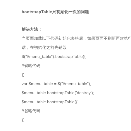
bootstrapTable只初始化一次的问题
解决方法：
当页面加载以下代码初始化表格后，如果页面不刷新再次执
话，在初始化之前先销毁
$("#menu_table").bootstrapTable({
//省略代码
})
var $menu_table = $("#menu_table");
$menu_table.bootstrapTable('destroy');
$menu_table.bootstrapTable({
//省略代码
})