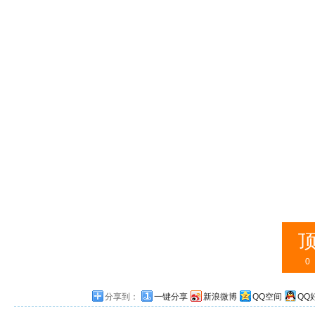
0
分享到：
一键分享
新浪微博
QQ空间
QQ