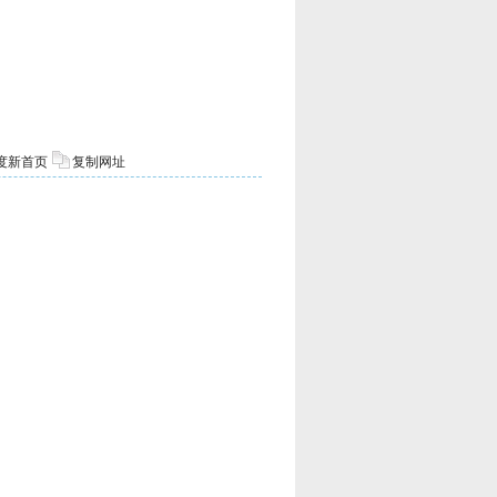
度新首页
复制网址