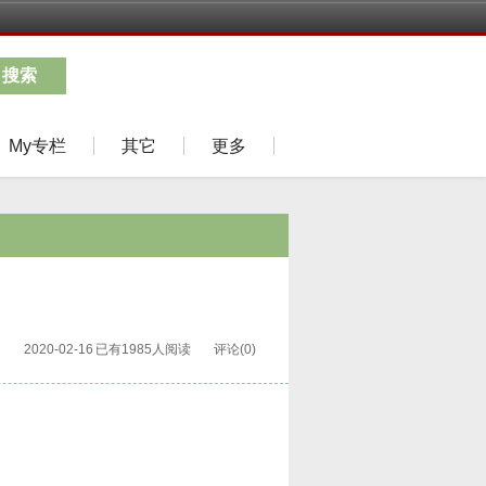
搜索
My专栏
其它
更多
2020-02-16
已有1985人阅读
评论(0)