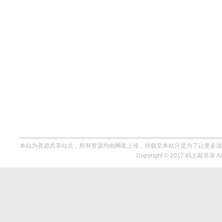
本站为资源共享站点，所有资源均由网友上传，转载至本站只是为了让更多读
Copyright © 2017 码上敲享录 All 