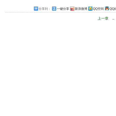
分享到：
一键分享
新浪微博
QQ空间
QQ
上一章
←