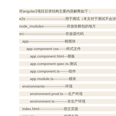
对angular2项目目录结构主要内容解释如下：
e2e ------------------------------用于测试（本文对于测试不
node_modules------------------存放依赖包的地方
src--------------------------------存放源代码
app----------------------------根模块
app.component.css------样式文件
app.component.html---模板
app.component.spec.ts-测试
app.component.ts-------组件
app.module.ts------------模块
environments----------------环境
environment.prod.ts----生产环境
environment.ts----------非生产环境
index.html-------------------宿主页面