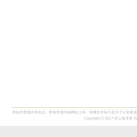
本站为资源共享站点，所有资源均由网友上传，转载至本站只是为了让更多读
Copyright © 2017 码上敲享录 All 