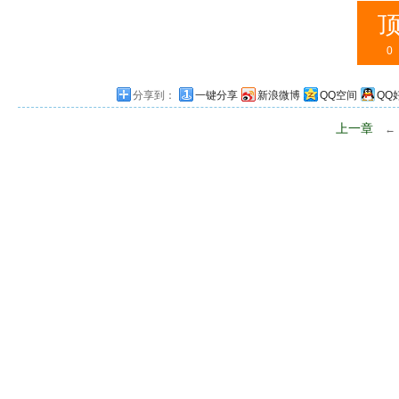
0
分享到：
一键分享
新浪微博
QQ空间
QQ
上一章
←