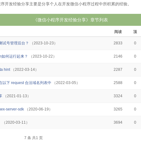
程序开发经验分享主要是分享个人在开发微信小程序过程中所积累的经验。
《微信小程序开发经验分享》章节列表
阅读
顶
测试号管理后台？
（2023-10-23）
2833
0
gram如何运行起来？
（2023-10-22）
2146
0
a hint
（2022-03-14）
2287
0
:端口不在以下 request 合法域名列表中
（2022-03-05）
2588
0
享
（2021-01-13）
3324
0
-server-sdk
（2020-06-19）
3265
0
？
（2020-03-11）
3694
0
7 条 共1 页