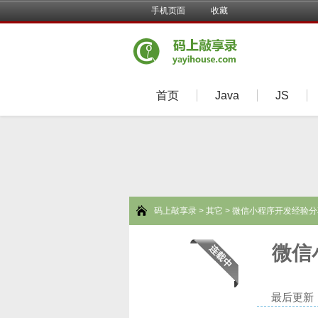
手机页面
收藏
首页
Java
JS
码上敲享录
>
其它
> 微信小程序开发经验
微信
最后更新：20