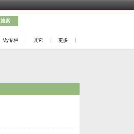
搜索
My专栏
其它
更多